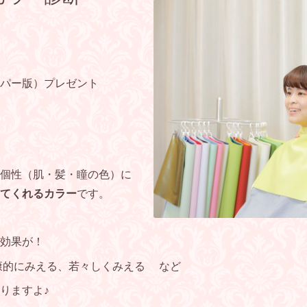
パー版）プレゼント
個性（肌・髪・瞳の色）に
てくれるカラー
です。
い効果が！
康的にみえる、若々しくみえる など
りますよ♪