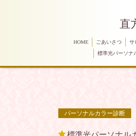
直
HOME
ごあいさつ
サ
標準光パーソナ
パーソナルカラー診断
標準光パーソナル