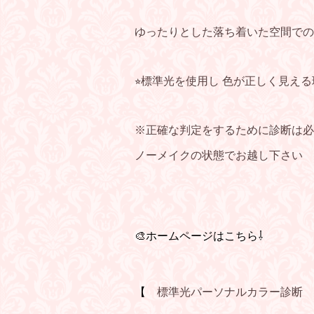
ゆったりとした落ち着いた空間での
⭐︎標準光を使用し 色が正しく見える
※正確な判定をするために診断は必
ノーメイクの状態でお越し下さい
🎨ホームページはこちら⇩
【
標準光パーソナルカラー診断