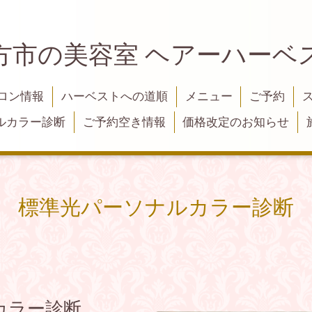
方市の美容室 ヘアーハーベ
ロン情報
ハーベストへの道順
メニュー
ご予約
ルカラー診断
ご予約空き情報
価格改定のお知らせ
標準光パーソナルカラー診断
カラー診断