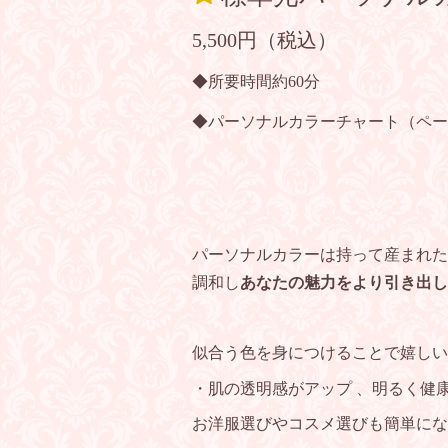
5,500円（税込）
◆所要時間約60分
◆パーソナルカラーチャート（ペー
パーソナルカラーは持って産まれた
調和し
あなたの魅力をより引き出し
似合う色を身につけることで嬉し
・肌の透明感がアップ 、明るく健
お洋服選びやコスメ選びも簡単にな