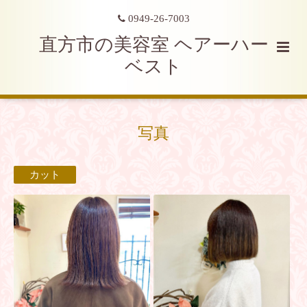
0949-26-7003
直方市の美容室 ヘアーハー
ベスト
写真
カット