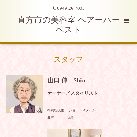
0949-26-7003
直方市の美容室 ヘアーハー
ベスト
スタッフ
山口 伸 Shin
オーナー／スタイリスト
得意な技術 ショートスタイル
趣味 音楽