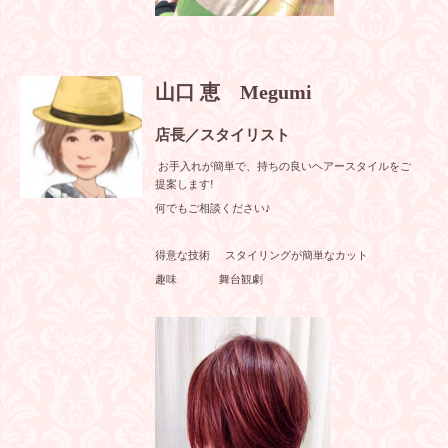
山口 恵 Megumi
店長／スタイリスト
お手入れが簡単で、持ちの良いヘアースタイルをご
提案します!
何でもご相談ください♪
得意な技術 スタイリングが簡単なカット
趣味 舞台観劇