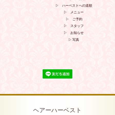
▷ ハーベストへの道順
▷ メニュー
▷ ご予約
▷ スタッフ
▷ お知らせ
▷ 写真
ヘアーハーベスト