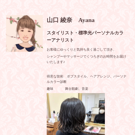
山口 綾奈 Ayana
スタイリスト・標準光パーソナルカラ
ーアナリスト
お客様にゆっくりと気持ち良く過ごして頂き、
シャンプーやマッサージでくつろぎのお時間をお届け
いたします♪
得意な技術 ボブスタイル、ヘアアレンジ、パーソナ
ルカラー診断
趣味 舞台観劇、音楽