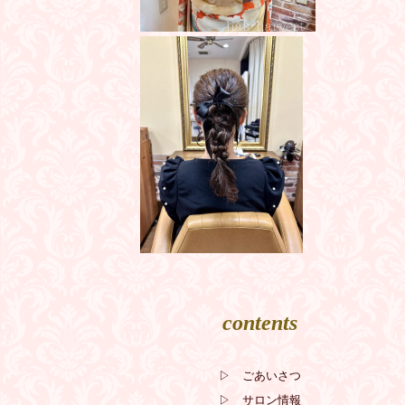
contents
▷ ごあいさつ
▷ サロン情報