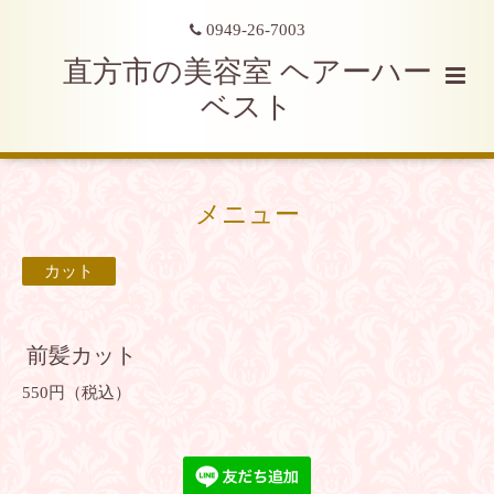
0949-26-7003
直方市の美容室 ヘアーハー
ベスト
メニュー
カット
前髪カット
550円（税込）