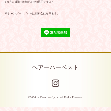
1カ月に1回の施術がより効果的ですよ♪
※シャンプー、ブローは別料金になります。
ヘアーハーベスト
©2026
ヘアーハーベスト
. All Rights Reserved.