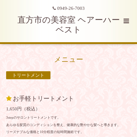
0949-26-7003
直方市の美容室 ヘアーハー
ベスト
メニュー
トリートメント
お手軽トリートメント
1,650円（税込）
3stepのサロントリートメントです。
あらゆる髪質のコンディションを整え、健康的な艶やかな髪へと導きます。
リーズナブルな価格と10分程度の短時間施術です。