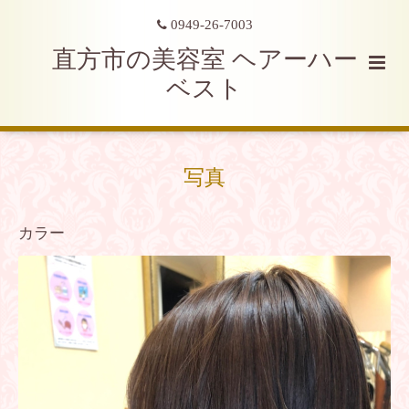
0949-26-7003
直方市の美容室 ヘアーハー
ベスト
写真
カラー