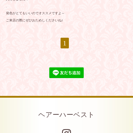
.
発色がとてもいいのでオススメですよ～
ご来店の際にぜひおためしくださいね♪
1
ヘアーハーベスト