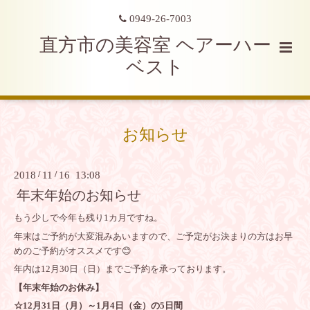
0949-26-7003
直方市の美容室 ヘアーハー
ベスト
お知らせ
2018
/
11
/
16 13:08
年末年始のお知らせ
もう少しで今年も残り1カ月ですね。
年末はご予約が大変混みあいますので、ご予定がお決まりの方はお早
めのご予約がオススメです😊
年内は12月30日（日）までご予約を承っております。
【年末年始のお休み】
☆12月31日（月）～1月4日（金）の5日間