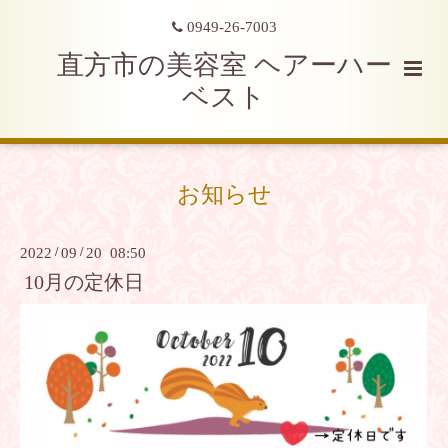
0949-26-7003
直方市の美容室 ヘアーハー
ベスト
お知らせ
2022
/
09
/
20 08:50
10月の定休日