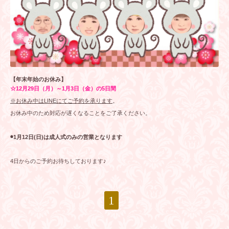
【年末年始のお休み】
☆12月29日（月）～1月3日（金）の5日間
※お休み中はLINEにてご予約を承ります
。
お休み中のため対応が遅くなることをご了承ください。
◉1月12日(日)は成人式のみの営業となります
4日からのご予約お待ちしております
♪
1