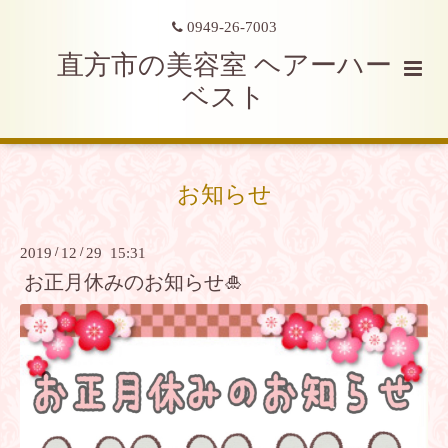
0949-26-7003
直方市の美容室 ヘアーハー
ベスト
お知らせ
2019
/
12
/
29 15:31
お正月休みのお知らせ🎍