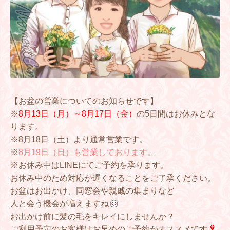
【お盆の営業についてのお知らせです】
※
8月13日（月）～8月17日（金）
の5日間はお休みとな
ります。
※8月18日（土）より通常営業です。
※
8月19日（日）も営業しております。
※お休み中はLINEにてご予約を承ります。
お休み中のため対応が遅くなることをご了承ください。
お盆はお出かけ、同窓会や親戚の集まりなど
人と会う機会が増えますね
お出かけ前に髪の毛をキレイにしませんか？
ご利用予定のお客様はお早めのご予約がオススメです