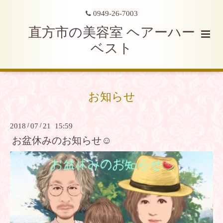
0949-26-7003
直方市の美容室 ヘアーハー
ベスト
お知らせ
2018
/
07
/
21 15:59
お盆休みのお知らせ☺︎