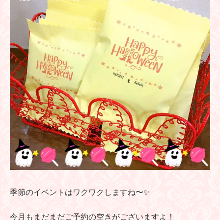
季節のイベントはワクワクしますね〜✨
今月もまだまだご予約の空きがございますよ！