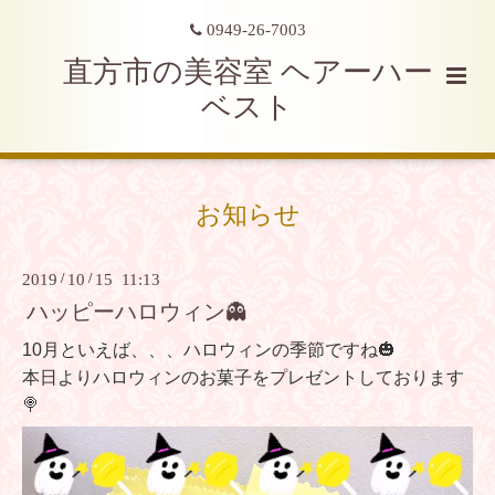
0949-26-7003
直方市の美容室 ヘアーハー
ベスト
お知らせ
2019
/
10
/
15 11:13
ハッピーハロウィン👻
10月といえば、、、ハロウィンの季節ですね🎃
本日よりハロウィンのお菓子をプレゼントしております
🍭