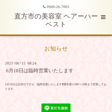
0949-26-7003
直方市の美容室 ヘアーハー
ベスト
お知らせ
2023
/
06
/
15 08:24
6月18日は臨時営業いたします
6月18日は定休日ですが、臨時営業いたします❣️通常通り9時〜18時まで営業してお
ります。