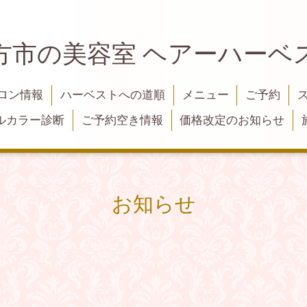
方市の美容室 ヘアーハーベ
ロン情報
ハーベストへの道順
メニュー
ご予約
ルカラー診断
ご予約空き情報
価格改定のお知らせ
お知らせ
せ