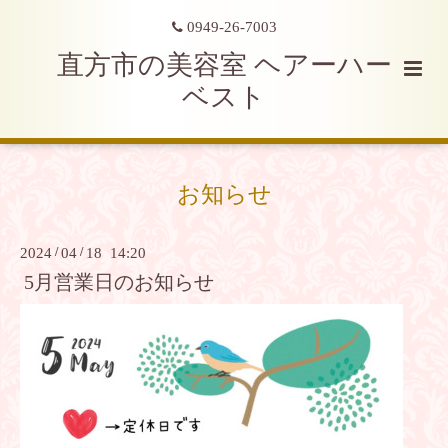
0949-26-7003
直方市の美容室 ヘアーハー
ベスト
お知らせ
2024
/
04
/
18 14:20
5月営業日のお知らせ